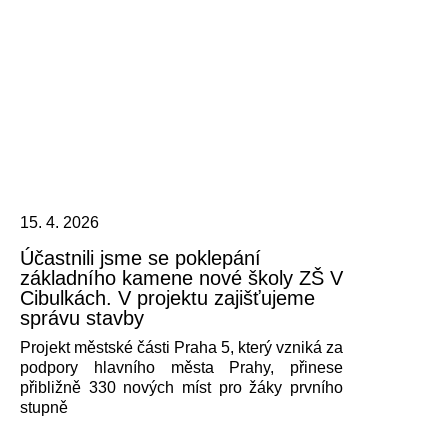
15. 4. 2026
Účastnili jsme se poklepání
základního kamene nové školy ZŠ V
Cibulkách. V projektu zajišťujeme
správu stavby
Projekt městské části Praha 5, který vzniká za
podpory hlavního města Prahy, přinese
přibližně 330 nových míst pro žáky prvního
stupně