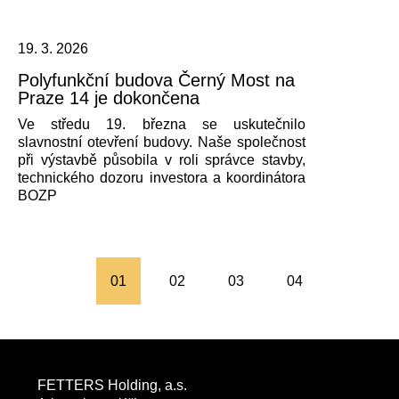
19. 3. 2026
Polyfunkční budova Černý Most na
Praze 14 je dokončena
Ve středu 19. března se uskutečnilo
slavnostní otevření budovy. Naše společnost
při výstavbě působila v roli správce stavby,
technického dozoru investora a koordinátora
BOZP
01
02
03
04
FETTERS Holding, a.s.