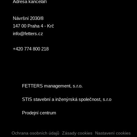
Adresa kanceláří
Návršní 2030/8
147 00 Praha 4 - Krč
info@fetters.cz
+420 774 800 218
FETTERS management, s.r.o.
STIS stavební a inženýrská společnost, s.r.o
Prodejní centrum
Ochrana osobních údajů
Zásady cookies
Nastavení cookies