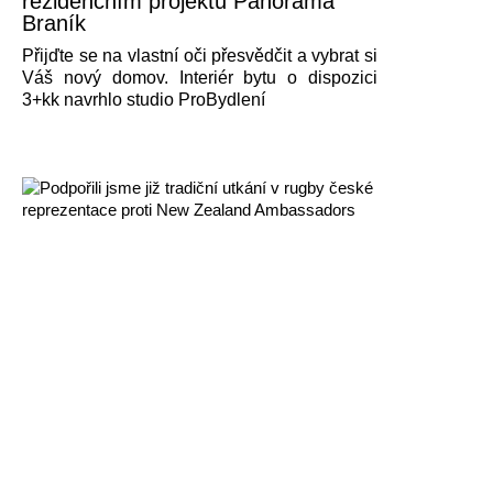
rezidenčním projektu Panorama
Braník
Přijďte se na vlastní oči přesvědčit a vybrat si
Váš nový domov. Interiér bytu o dispozici
3+kk navrhlo studio ProBydlení