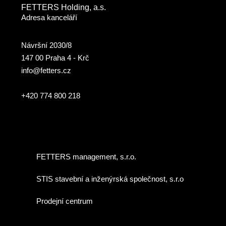
FETTERS Holding, a.s.
Adresa kanceláří
Návršní 2030/8
147 00 Praha 4 - Krč
info@fetters.cz
+420 774 800 218
FETTERS management, s.r.o.
STIS stavební a inženýrská společnost, s.r.o
Prodejní centrum