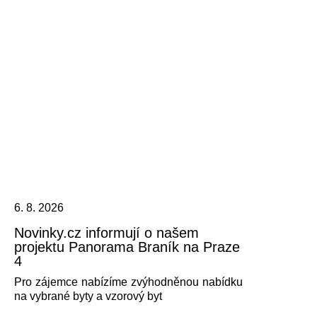
6. 8. 2026
Novinky.cz informují o našem
projektu Panorama Braník na Praze
4
Pro zájemce nabízíme zvýhodněnou nabídku
na vybrané byty a vzorový byt