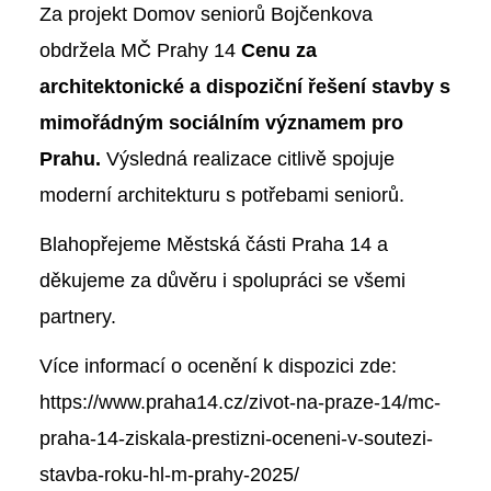
Za projekt
Domov seniorů Bojčenkova
obdržela MČ Prahy 14
Cenu za
architektonické a dispoziční řešení stavby s
mimořádným sociálním významem pro
Prahu.
Výsledná realizace citlivě spojuje
moderní architekturu s potřebami seniorů.
Blahopřejeme Městská části Praha 14 a
děkujeme za důvěru i spolupráci se všemi
partnery.
Více informací o ocenění k dispozici zde:
https://www.praha14.cz/zivot-na-praze-14/mc-
praha-14-ziskala-prestizni-oceneni-v-soutezi-
stavba-roku-hl-m-prahy-2025/