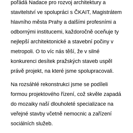
pořádá Nadace pro rozvoj architektury a
stavitelství ve spolupráci s ČKAIT, Magistrátem
hlavního města Prahy a dalšími profesními a
odbornými institucemi, každoročně oceňuje ty
nejlepší architektonické a stavební počiny v
metropoli. O to víc nás těší, že v silné
konkurenci desítek pražských staveb uspěl
právě projekt, na které jsme spolupracovali.
Na rozsáhlé rekonstrukci jsme se podíleli
formou projektového řízení, což skvěle zapadá
do mozaiky naší dlouholeté specializace na
veřejné stavby včetně nemocnic a zařízení
sociálních služeb.