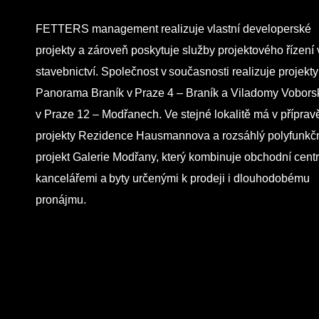
FETTERS management realizuje vlastní developerské
projekty a zároveň poskytuje služby projektového řízení 
stavebnictví. Společnost v současnosti realizuje projekty
Panorama Braník v Praze 4 – Braník a Viladomy Vobor
v Praze 12 – Modřanech. Ve stejné lokalitě má v příprav
projekty Rezidence Hausmannova a rozsáhlý polyfunkč
projekt Galerie Modřany, který kombinuje obchodní cent
kancelářemi a byty určenými k prodeji i dlouhodobému
pronájmu.