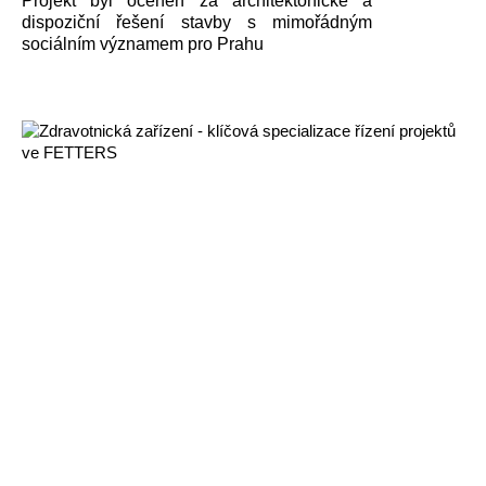
Projekt byl oceněn za architektonické a
dispoziční řešení stavby s mimořádným
sociálním významem pro Prahu